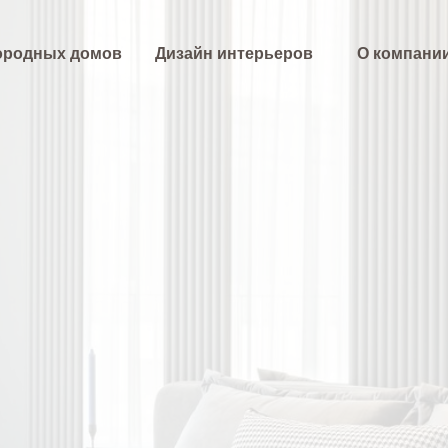
ородных домов
Дизайн интерьеров
О компани