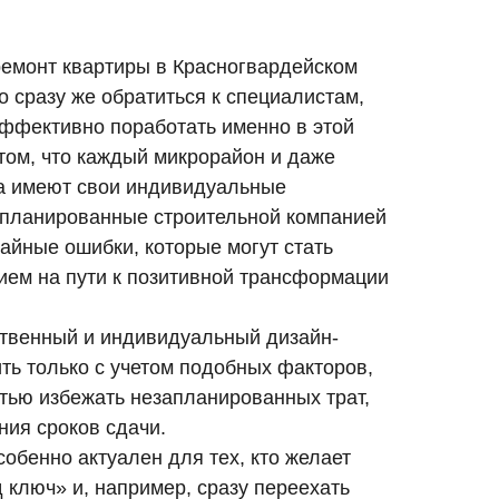
ремонт квартиры в Красногвардейском
о сразу же обратиться к специалистам,
эффективно поработать именно в этой
 том, что каждый микрорайон и даже
а имеют свои индивидуальные
апланированные строительной компанией
чайные ошибки, которые могут стать
ием на пути к позитивной трансформации
твенный и индивидуальный дизайн-
ть только с учетом подобных факторов,
стью избежать незапланированных трат,
ния сроков сдачи.
собенно актуален для тех, кто желает
 ключ» и, например, сразу переехать