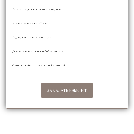
Укладка паркетной доски или паркета
Монтаж натяжных потолков
Гидро-, шумо- и теплоизоляции
Декоративная отделка любой сложности
Финишная уборка помещения (клининг)
ЗАКАЗАТЬ РЕМОНТ