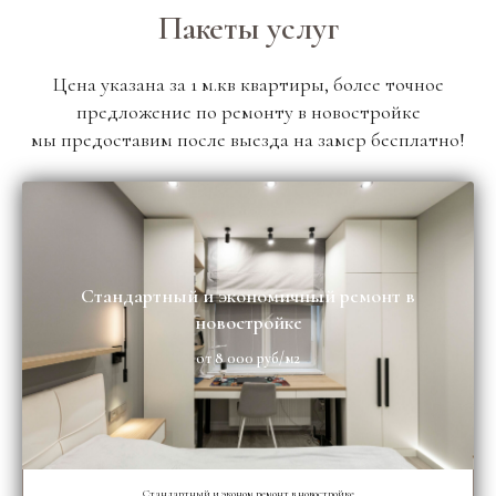
Пакеты услуг
Цена указана за 1 м.кв квартиры, более точное
предложение по ремонту в новостройке
мы предоставим после выезда на замер бесплатно!
Стандартный и экономичный ремонт в
новостройке
от 8 000 руб/м2
Стандартный и эконом ремонт в новостройке