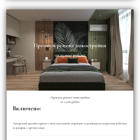
Премиум ремонт новостройки
от 25 000 руб/м2
Премиум ремонт новостройки
от 25 000 руб/м2
Включено:
Авторский дизайн-проект с визуализацией, перечнем отделочных материалов, мебелью
и декором с артикулами.