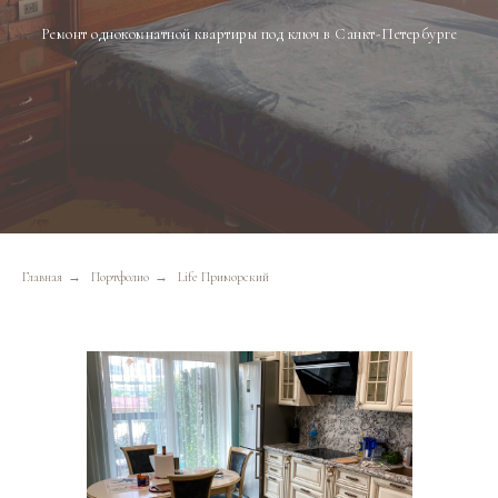
Ремонт однокомнатной квартиры под ключ в Санкт-Петербурге
Главная
→
Портфолио
→
Life Приморский