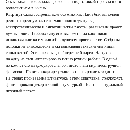
Семья заказчиков осталась довольна и подготовкой проекта и его
воплощением в жизнь!
Квартира сдана застройщиком без отделки. Нами был выполнен
ремонт «премиум класса»: машинная штукатурка,
электротехнические и сантехнические работы, реализован проект
«умный дом». В обоих санузлах выложена эксклюзивная
испанская плитка с мозаикой в душевом пространстве. Собраны
потолки из гипсокартона и организованы закарнизные ниши
с подсветкой. Установлены дизайнерские батареи. На кухне
на одну из стен интегрировано панно ручной работы. В одной
из комнат стены декорированы облицовочным кирпичом ручной
формовки. По всей квартире установлены широкие молдинги.
На стенах произведена штукатурка, затем шпатлевка, стеклохолст,
финишировано декоративной штукатуркой. Полы — натуральный
штучный паркет.